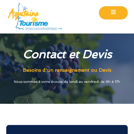
Contact et Devis
Besoins d'un renseignement ou Devis
Nous sommes à votre écoute du lundi au vendredi de 9h à 17h